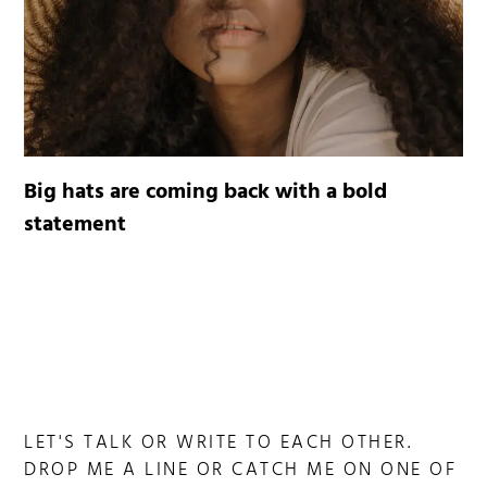
Big hats are coming back with a bold
statement
LET'S TALK OR WRITE TO EACH OTHER.
DROP ME A LINE OR CATCH ME ON ONE OF