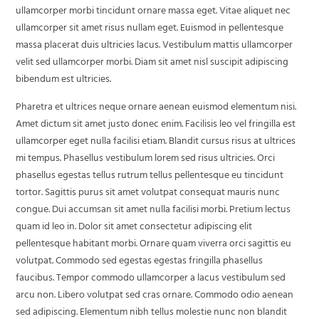
ullamcorper morbi tincidunt ornare massa eget. Vitae aliquet nec
ullamcorper sit amet risus nullam eget. Euismod in pellentesque
massa placerat duis ultricies lacus. Vestibulum mattis ullamcorper
velit sed ullamcorper morbi. Diam sit amet nisl suscipit adipiscing
bibendum est ultricies.
Pharetra et ultrices neque ornare aenean euismod elementum nisi.
Amet dictum sit amet justo donec enim. Facilisis leo vel fringilla est
ullamcorper eget nulla facilisi etiam. Blandit cursus risus at ultrices
mi tempus. Phasellus vestibulum lorem sed risus ultricies. Orci
phasellus egestas tellus rutrum tellus pellentesque eu tincidunt
tortor. Sagittis purus sit amet volutpat consequat mauris nunc
congue. Dui accumsan sit amet nulla facilisi morbi. Pretium lectus
quam id leo in. Dolor sit amet consectetur adipiscing elit
pellentesque habitant morbi. Ornare quam viverra orci sagittis eu
volutpat. Commodo sed egestas egestas fringilla phasellus
faucibus. Tempor commodo ullamcorper a lacus vestibulum sed
arcu non. Libero volutpat sed cras ornare. Commodo odio aenean
sed adipiscing. Elementum nibh tellus molestie nunc non blandit