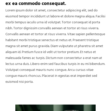
ex ea commodo consequat.
Lorem ipsum dolor sit amet, consectetur adipiscing elit, sed do
eiusmod tempor incididunt ut labore et dolore magna aliqua. Facilisi
morbi tempus iaculis urna id volutpat. Tortor consequat id porta
nibh. Tortor dignissim convallis aenean et tortor at risus viverra.
Convallis aenean et tortor at risus viverra. Vitae sapien pellentesque
habitant morbi tristique senectus et netus et. Praesent tristique
magna sit amet purus gravida. Diam vulputate ut pharetra sit amet
aliquam id. Pretium fusce id velit ut tortor pretium. Et netus et
malesuada fames ac turpis. Dictum non consectetur a erat nam at
lectus urna duis. Libero enim sed faucibus turpis in eu mi bibendum.
Volutpat consequat mauris nunc congue. Arcu cursus vitae
congue mauris rhoncus. Placerat in egestas erat imperdiet sed
euismod nisi porta.